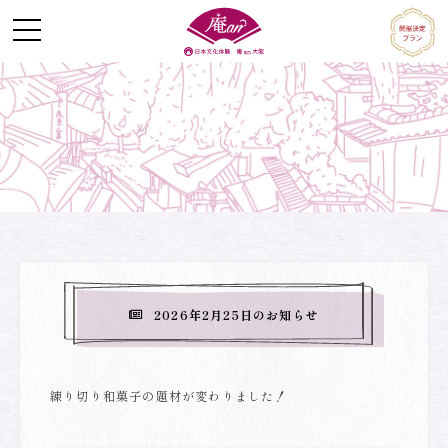
Skip
to
content
2026年2月25日のお知らせ
練り切り和菓子の題材が変わりました！